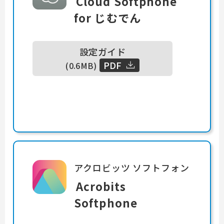
Cloud Softphone
for
じむでん
設定ガイド
PDF
(0.6MB)
アクロビッツ ソフトフォン
Acrobits
Softphone