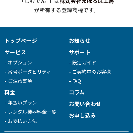
「じむでん
」は
株式会社まほろば工房
が所有する登録商標です。
トップページ
お知らせ
サービス
サポート
オプション
設定ガイド
番号ポータビリティ
ご契約中のお客様
ご注意事項
FAQ
料金
コラム
年払いプラン
お問い合わせ
レンタル機器料金一覧
お申し込み
お支払い方法