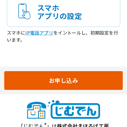
スマホ
アプリの設定
スマホに
IP電話アプリ
をイントールし、初期設定を行
います。
お申し込み
®
「じむでん
」は
株式会社まほろば工房