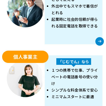
外出中でもスマホで着信が
とれる
起業時に社会的信頼が得ら
れる固定電話を取得できる
個人事業主
「じむでん」なら
１つの携帯で仕事、プライ
ベートの電話番号の使い分
け
シンプルな料金体系で安心
ミニマムスタートに最適