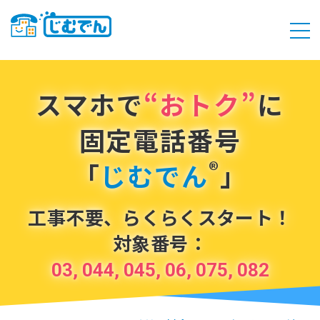
スマホで
“おトク”
に
固定電話番号
®
「
じむでん
」
工事不要、らくらくスタート！
対象番号：
03, 044, 045, 06, 075, 082