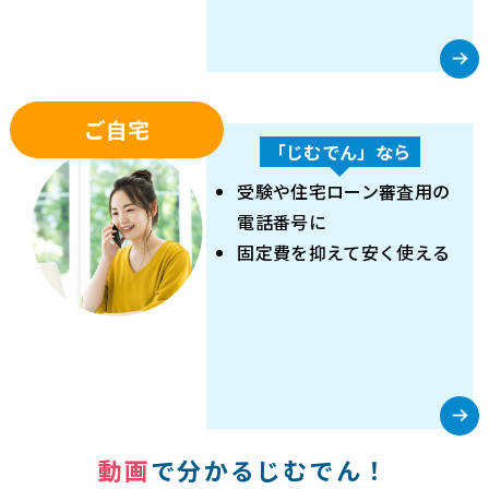
ご自宅
「じむでん」なら
受験や住宅ローン審査用の
電話番号に
固定費を抑えて安く使える
動画
で分かるじむでん！