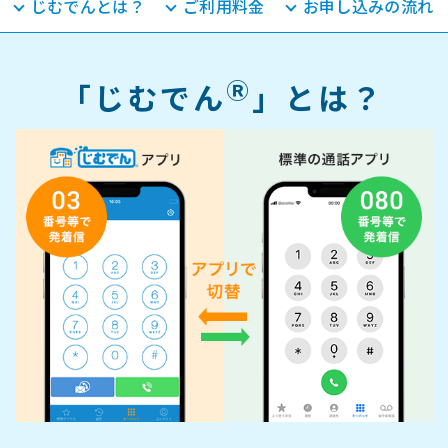
じむでんとは？
ご利用料金
お申し込みの流れ
Ⓡ
「じむでん
」とは？