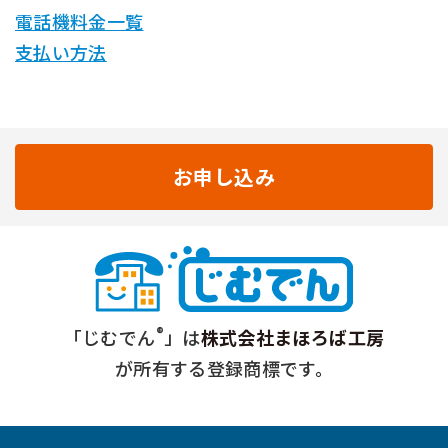
電話機料金一覧
支払い方法
お申し込み
®
「じむでん
」は
株式会社まほろば工房
が所有する登録商標です。