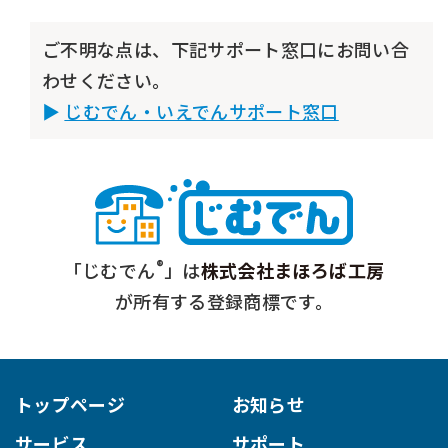
ご不明な点は、下記サポート窓口にお問い合
わせください。
じむでん・いえでんサポート窓口
®
「じむでん
」は
株式会社まほろば工房
が所有する登録商標です。
トップページ
お知らせ
サービス
サポート