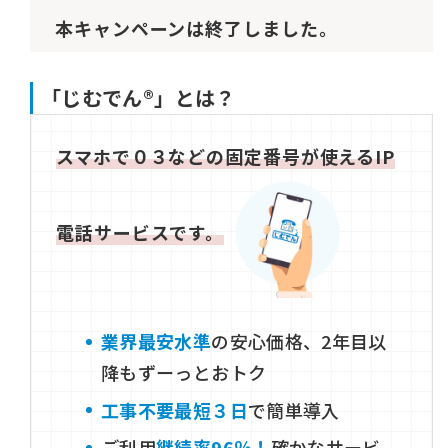
本キャンペーンは終了しました。
「じむでん®」とは？
スマホで０３などの固定番号が使えるIP
電話サービスです。
業界最安水準
の安心価格、2年目以
降もずーっとおトク
工事不要最短３日
で簡単導入
ご利用
継続率96％！
確かなサービ