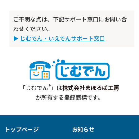
ご不明な点は、下記サポート窓口にお問い合
わせください。
じむでん・いえでんサポート窓口
®
「じむでん
」は
株式会社まほろば工房
が所有する登録商標です。
トップページ
お知らせ