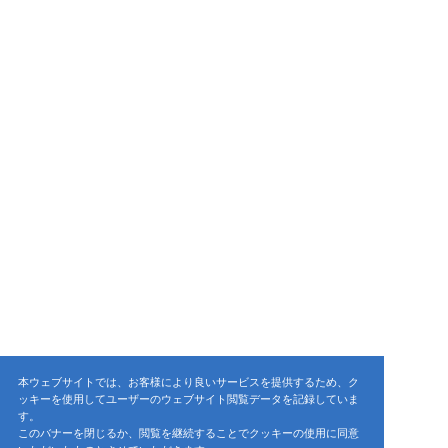
本ウェブサイトでは、お客様により良いサービスを提供するため、ク
ッキーを使用してユーザーのウェブサイト閲覧データを記録していま
す。
このバナーを閉じるか、閲覧を継続することでクッキーの使用に同意