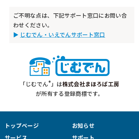
ご不明な点は、下記サポート窓口にお問い合
わせください。
じむでん・いえでんサポート窓口
®
「じむでん
」は
株式会社まほろば工房
が所有する登録商標です。
トップページ
お知らせ
サービス
サポート