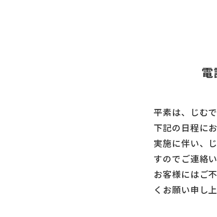
電
平素は、じむ
下記の日程に
実施に伴い、
すのでご連絡
お客様にはご
くお願い申し