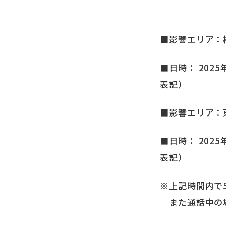
■影響エリア：
■日時： 2025
表記）
■影響エリア：
■日時： 2025
表記）
※上記時間内で
また通話中の場