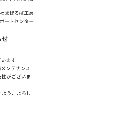
社まほろば工房
ポートセンター
らせ
ざいます。
備メンテナンス
能性がございま
すよう、よろし