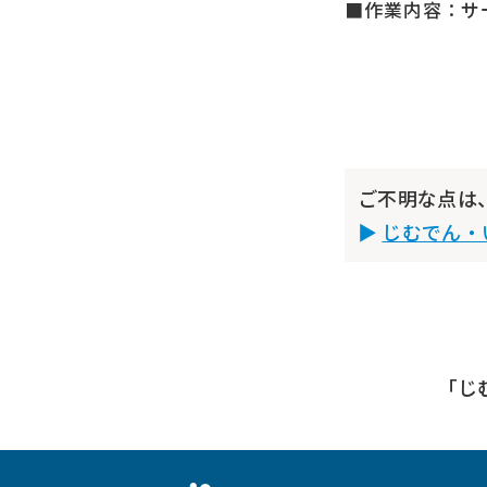
■作業内容：サ
ご不明な点は
じむでん・
「じ