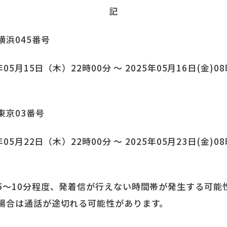
記
横浜045番号
年05月15日（木）22時00分 ～ 2025年05月16日(金)0
東京03番号
年05月22日（木）22時00分 ～ 2025年05月23日(金)0
5～10分程度、発着信が行えない時間帯が発生する可能
合は通話が途切れる可能性があります。