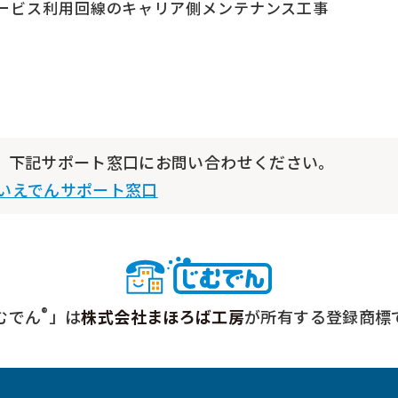
ービス利用回線のキャリア側メンテナンス工事
、下記サポート窓口にお問い合わせください。
いえでんサポート窓口
®
むでん
」は
株式会社まほろば工房
が所有する登録商標