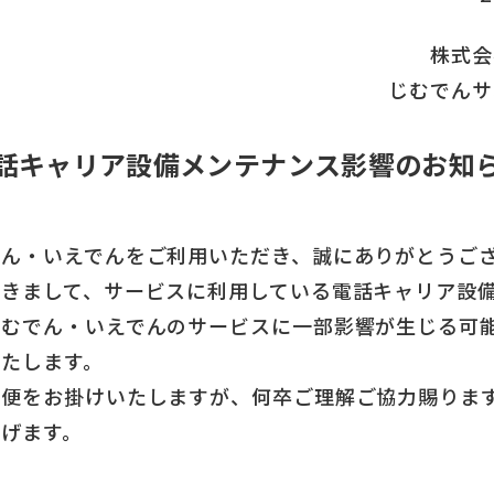
株式会
じむでんサ
話キャリア設備メンテナンス影響のお知
でん・いえでんをご利用いただき、誠にありがとうご
おきまして、サービスに利用している電話キャリア設
じむでん・いえでんのサービスに一部影響が生じる可
いたします。
不便をお掛けいたしますが、何卒ご理解ご協力賜りま
上げます。