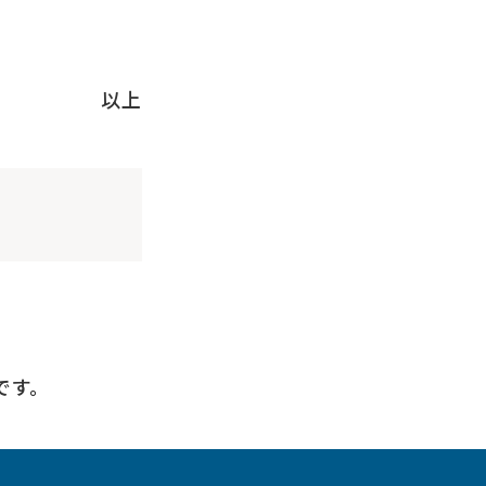
以上
です。